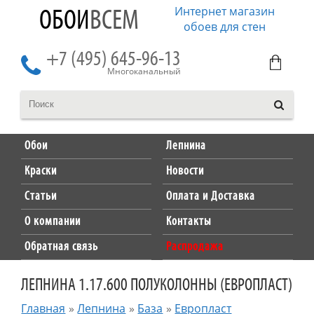
Интернет магазин
ОБОИ
ВСЕМ
обоев для стен
+7 (495) 645-96-13
Многоканальный
Обои
Лепнина
Краски
Новости
Статьи
Оплата и Доставка
О компании
Контакты
Обратная связь
Распродажа
ЛЕПНИНА 1.17.600 ПОЛУКОЛОННЫ (ЕВРОПЛАСТ)
Главная
»
Лепнина
»
База
»
Европласт