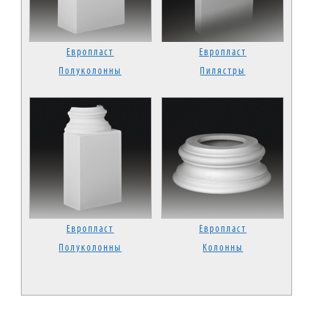
Европласт
Европласт
Полуколонны
Пилястры
Европласт
Европласт
Полуколонны
Колонны