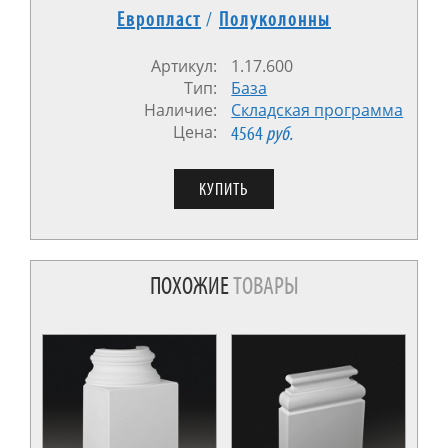
Европласт
/
Полуколонны
Артикул:
1.17.600
Тип:
База
Наличие:
Cкладская программа
Цена:
4564
руб.
ПОХОЖИЕ
ТОВАРЫ