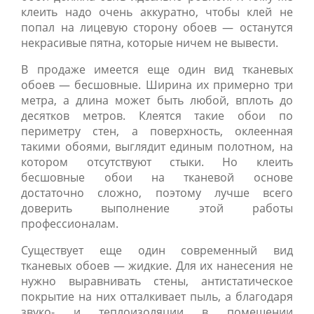
клеить надо очень аккуратно, чтобы клей не
попал на лицевую сторону обоев — останутся
некрасивые пятна, которые ничем не вывести.
В продаже имеется еще один вид тканевых
обоев — бесшовные. Ширина их примерно три
метра, а длина может быть любой, вплоть до
десятков метров. Клеятся такие обои по
периметру стен, а поверхность, оклеенная
такими обоями, выглядит единым полотном, на
котором отсутствуют стыки. Но клеить
бесшовные обои на тканевой основе
достаточно сложно, поэтому лучше всего
доверить выполнение этой работы
профессионалам.
Существует еще один современный вид
тканевых обоев — жидкие. Для их нанесения не
нужно выравнивать стены, антистатическое
покрытие на них отталкивает пыль, а благодаря
звуко- и теплоизоляции в помещении