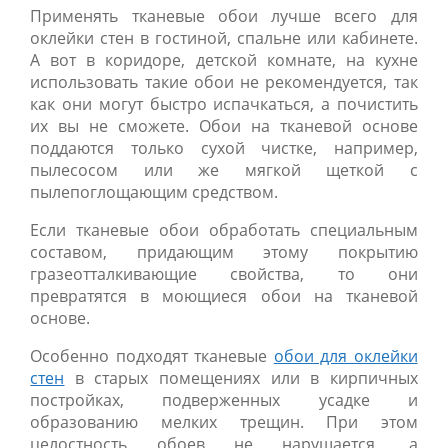
Применять тканевые обои лучше всего для
оклейки стен в гостиной, спальне или кабинете.
А вот в коридоре, детской комнате, на кухне
использовать такие обои не рекомендуется, так
как они могут быстро испачкаться, а почистить
их вы не сможете. Обои на тканевой основе
поддаются только сухой чистке, например,
пылесосом или же мягкой щеткой с
пылепоглощающим средством.
Если тканевые обои обработать специальным
составом, придающим этому покрытию
гразеотталкивающие свойства, то они
превратятся в моющиеся обои на тканевой
основе.
Особенно подходят тканевые
обои для оклейки
стен
в старых помещениях или в кирпичных
постройках, подверженных усадке и
образованию мелких трещин. При этом
целостность обоев не нарушается, а