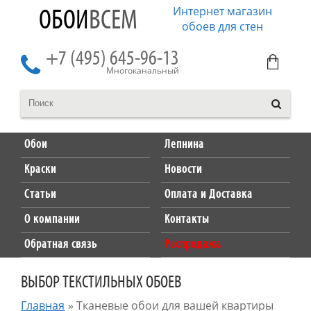
Интернет магазин
ОБОИ
ВСЕМ
обоев для стен
+7 (495) 645-96-13
Многоканальный
Обои
Лепнина
Краски
Новости
Статьи
Оплата и Доставка
О компании
Контакты
Обратная связь
Распродажа
ВЫБОР ТЕКСТИЛЬНЫХ ОБОЕВ
Главная
»
Тканевые обои для вашей квартиры