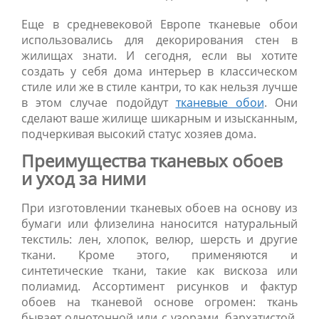
Еще в средневековой Европе тканевые обои
использовались для декорирования стен в
жилищах знати. И сегодня, если вы хотите
создать у себя дома интерьер в классическом
стиле или же в стиле кантри, то как нельзя лучше
в этом случае подойдут
тканевые обои
. Они
сделают ваше жилище шикарным и изысканным,
подчеркивая высокий статус хозяев дома.
Преимущества тканевых обоев
и уход за ними
При изготовлении тканевых обоев на основу из
бумаги или флизелина наносится натуральный
текстиль: лен, хлопок, велюр, шерсть и другие
ткани. Кроме этого, применяются и
синтетические ткани, такие как вискоза или
полиамид. Ассортимент рисунков и фактур
обоев на тканевой основе огромен: ткань
бывает однотонной или с узорами, бархатистой,