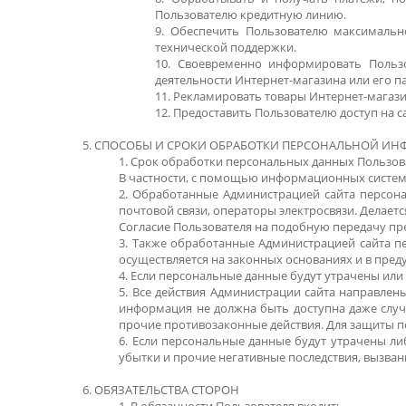
Пользователю кредитную линию.
9. Обеспечить Пользователю максимальн
технической поддержки.
10. Своевременно информировать Польз
деятельности Интернет-магазина или его па
11. Рекламировать товары Интернет-магазин
12. Предоставить Пользователю доступ на 
5. СПОСОБЫ И СРОКИ ОБРАБОТКИ ПЕРСОНАЛЬНОЙ И
1. Срок обработки персональных данных Пользо
В частности, с помощью информационных систем 
2. Обработанные Администрацией сайта персона
почтовой связи, операторы электросвязи. Делается
Согласие Пользователя на подобную передачу пр
3. Также обработанные Администрацией сайта п
осуществляется на законных основаниях и в пре
4. Если персональные данные будут утрачены или
5. Все действия Администрации сайта направлены
информация не должна быть доступна даже случа
прочие противозаконные действия. Для защиты п
6. Если персональные данные будут утрачены л
убытки и прочие негативные последствия, вызван
6. ОБЯЗАТЕЛЬСТВА СТОРОН