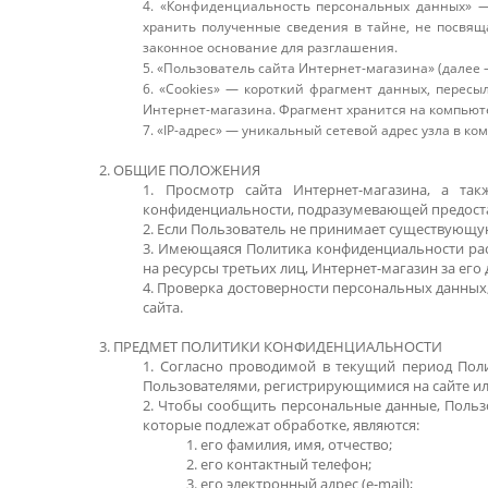
4. «Конфиденциальность персональных данных» —
хранить полученные сведения в тайне, не посвящ
законное основание для разглашения.
5. «Пользователь сайта Интернет-магазина» (далее
6. «Cookies» — короткий фрагмент данных, пересы
Интернет-магазина. Фрагмент хранится на компьют
7. «IP-адрес» — уникальный сетевой адрес узла в ко
2. ОБЩИЕ ПОЛОЖЕНИЯ
1. Просмотр сайта Интернет-магазина, а та
конфиденциальности, подразумевающей предоста
2. Если Пользователь не принимает существующу
3. Имеющаяся Политика конфиденциальности расп
на ресурсы третьих лиц, Интернет-магазин за его 
4. Проверка достоверности персональных данны
сайта.
3. ПРЕДМЕТ ПОЛИТИКИ КОНФИДЕНЦИАЛЬНОСТИ
1. Согласно проводимой в текущий период Пол
Пользователями, регистрирующимися на сайте и
2. Чтобы сообщить персональные данные, Польз
которые подлежат обработке, являются:
1. его фамилия, имя, отчество;
2. его контактный телефон;
3. его электронный адрес (e-mail);