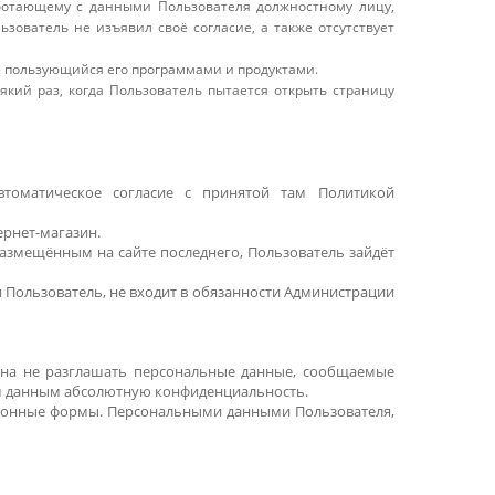
ботающему с данными Пользователя должностному лицу,
ователь не изъявил своё согласие, а также отсутствует
же пользующийся его программами и продуктами.
який раз, когда Пользователь пытается открыть страницу
втоматическое согласие с принятой там Политикой
ернет-магазин.
размещённым на сайте последнего, Пользователь зайдёт
Пользователь, не входит в обязанности Администрации
ана не разглашать персональные данные, сообщаемые
им данным абсолютную конфиденциальность.
тронные формы. Персональными данными Пользователя,