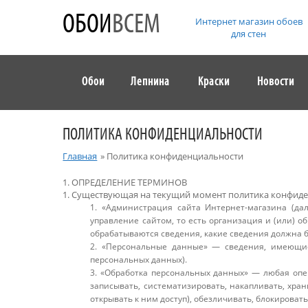
ОБОИ
ВСЕМ
Интернет магазин обоев
для стен
Обои
Лепнина
Краски
Новости
ПОЛИТИКА КОНФИДЕНЦИАЛЬНОСТИ
Главная
»
Политика конфиденциальности
1. ОПРЕДЕЛЕНИЕ ТЕРМИНОВ
1. Существующая на текущий момент политика конфиде
1. «Администрация сайта Интернет-магазина (да
управление сайтом, то есть организация и (или) о
обрабатываются сведения, какие сведения должна 
2. «Персональные данные» — сведения, имеющие
персональных данных).
3. «Обработка персональных данных» — любая опе
записывать, систематизировать, накапливать, хран
открывать к ним доступ), обезличивать, блокироват