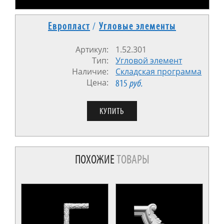
Европласт
/
Угловые элементы
Артикул:
1.52.301
Тип:
Угловой элемент
Наличие:
Cкладская программа
Цена:
815
руб.
ПОХОЖИЕ
ТОВАРЫ