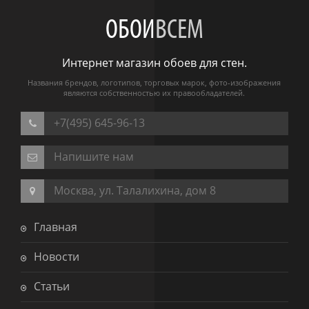
ОБОИ
ВСЕМ
Интернет магазин обоев для стен.
Названия брендов, логотипов, торговых марок, фото-изображения
являются собственностью их правообладателей.
+7(495) 645-96-13
Напишите нам
Москва, ул. Талалихина, дом 8
Главная
Новости
Статьи