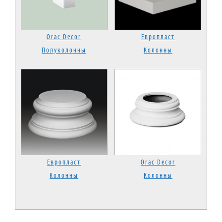
Orac Decor
Европласт
Полуколонны
Колонны
Европласт
Orac Decor
Колонны
Колонны