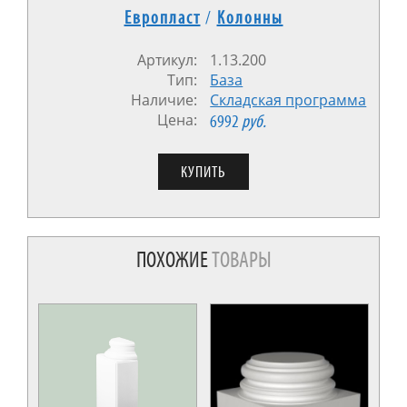
Европласт
/
Колонны
Артикул:
1.13.200
Тип:
База
Наличие:
Cкладская программа
Цена:
6992
руб.
ПОХОЖИЕ
ТОВАРЫ