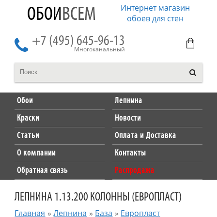
Интернет магазин
ОБОИ
ВСЕМ
обоев для стен
+7 (495) 645-96-13
Многоканальный
Обои
Лепнина
Краски
Новости
Статьи
Оплата и Доставка
О компании
Контакты
Обратная связь
Распродажа
ЛЕПНИНА 1.13.200 КОЛОННЫ (ЕВРОПЛАСТ)
Главная
»
Лепнина
»
База
»
Европласт