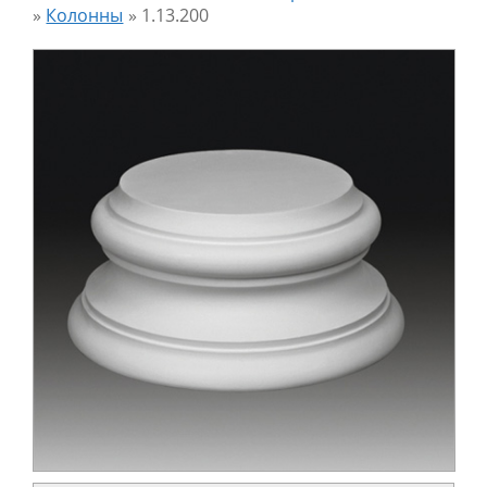
»
Колонны
»
1.13.200