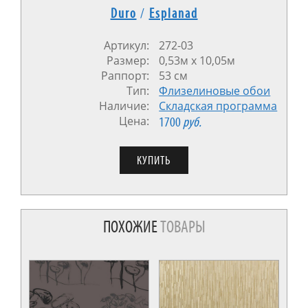
Duro
/
Esplanad
Артикул:
272-03
Размер:
0,53м х 10,05м
Раппорт:
53 см
Тип:
Флизелиновые обои
Наличие:
Cкладская программа
Цена:
1700
руб.
ПОХОЖИЕ
ТОВАРЫ