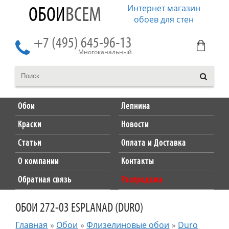
Интернет магазин
ОБОИ
ВСЕМ
обоев для стен
+7 (495) 645-96-13
Многоканальный
Обои
Лепнина
Краски
Новости
Статьи
Оплата и Доставка
О компании
Контакты
Обратная связь
Распродажа
ОБОИ 272-03 ESPLANAD (DURO)
Главная
»
Обои
»
Флизелиновые обои
»
Duro