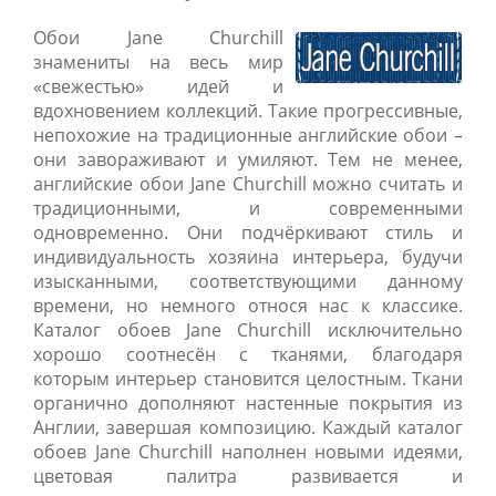
Обои Jane Churchill
знамениты на весь мир
«свежестью» идей и
вдохновением коллекций. Такие прогрессивные,
непохожие на традиционные английские обои –
они завораживают и умиляют. Тем не менее,
английские обои Jane Churchill можно считать и
традиционными, и современными
одновременно. Они подчёркивают стиль и
индивидуальность хозяина интерьера, будучи
изысканными, соответствующими данному
времени, но немного относя нас к классике.
Каталог обоев Jane Churchill исключительно
хорошо соотнесён с тканями, благодаря
которым интерьер становится целостным. Ткани
органично дополняют настенные покрытия из
Англии, завершая композицию. Каждый каталог
обоев Jane Churchill наполнен новыми идеями,
цветовая палитра развивается и