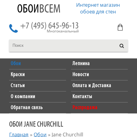
Интернет магазин
ОБОИ
ВСЕМ
обоев для стен
+7 (495) 645-96-13
Многоканальный
Обои
Лепнина
Краски
Новости
Статьи
Оплата и Доставка
О компании
Контакты
Обратная связь
Распродажа
ОБОИ JANE CHURCHILL
Главная
»
Обои
»
Jane Churchill