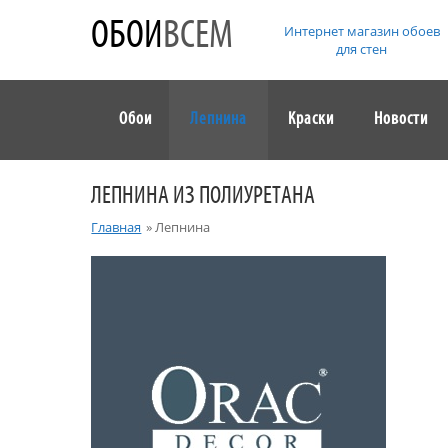
ОБОИ
ВСЕМ
Интернет магазин обоев
для стен
Обои
Лепнина
Краски
Новости
ЛЕПНИНА ИЗ ПОЛИУРЕТАНА
Главная
»
Лепнина